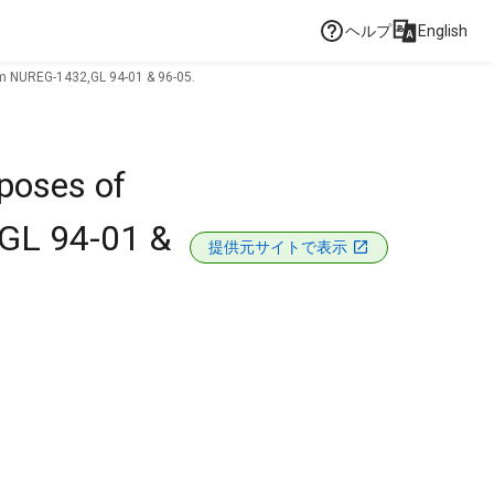
ヘルプ
English
m NUREG-1432,GL 94-01 & 96-05.
poses of
GL 94-01 &
提供元サイトで表示