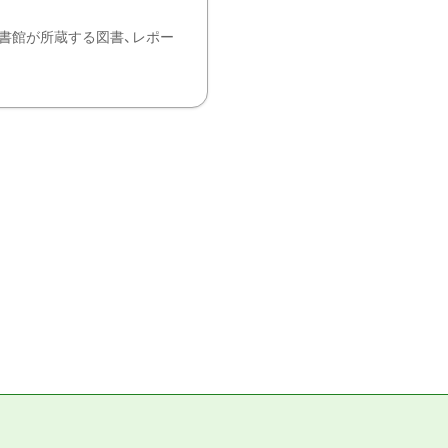
書館が所蔵する図書、レポー