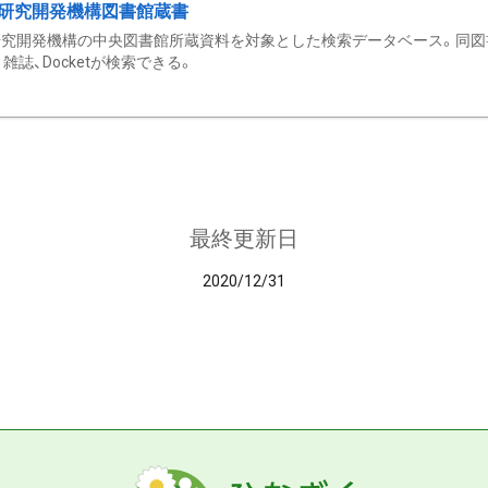
研究開発機構図書館蔵書
究開発機構の中央図書館所蔵資料を対象とした検索データベース。同図
雑誌、Docketが検索できる。
最終更新日
2020/12/31