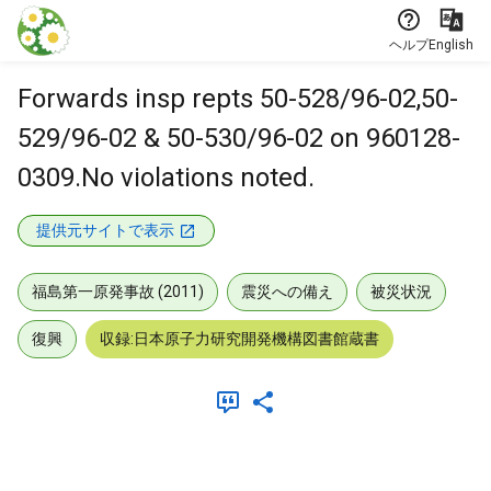
本文に飛ぶ
ヘルプ
English
Forwards insp repts 50-528/96-02,50-
529/96-02 & 50-530/96-02 on 960128-
0309.No violations noted.
提供元サイトで表示
福島第一原発事故 (2011)
震災への備え
被災状況
復興
収録:日本原子力研究開発機構図書館蔵書