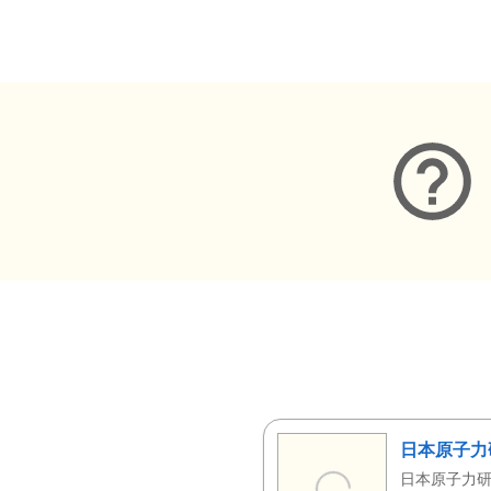
メタデータ
日本原子力
日本原子力研