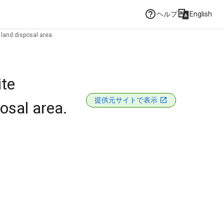
ヘルプ
English
land disposal area.
te
提供元サイトで表示
osal area.