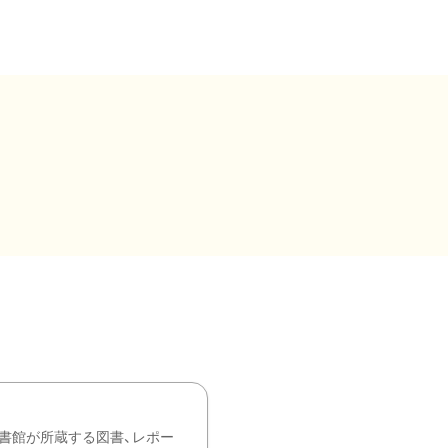
書館が所蔵する図書、レポー