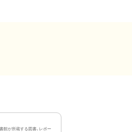
書館が所蔵する図書、レポー