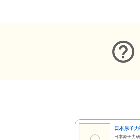
メタデータ
日本原子力
日本原子力研