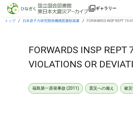
本文に飛ぶ
ギャラリー
トップ
日本原子力研究開発機構図書館蔵書
FORWARDS INSP REPT 70-01
FORWARDS INSP REPT 7
VIOLATIONS OR DEVIAT
福島第一原発事故 (2011)
震災への備え
被災