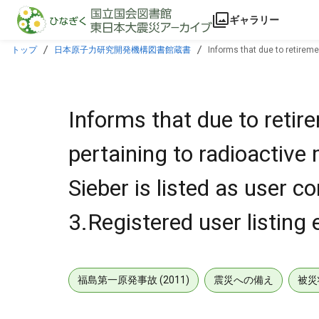
本文に飛ぶ
ギャラリー
トップ
日本原子力研究開発機構図書館蔵書
Informs that due to retireme
0383,Volume 1 & 3.Registered user listing encl.
Informs that due to retir
pertaining to radioactiv
Sieber is listed as user
3.Registered user listing 
福島第一原発事故 (2011)
震災への備え
被災