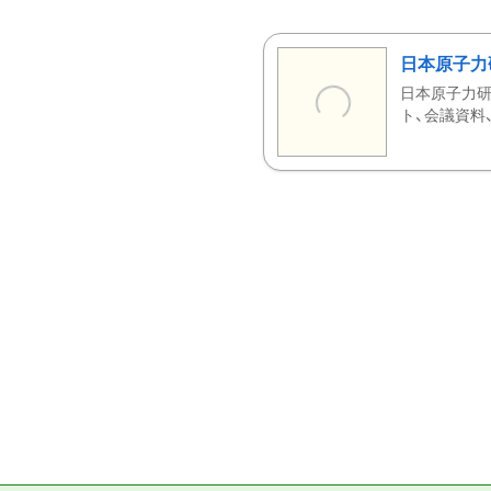
日本原子力
日本原子力研
ト、会議資料、