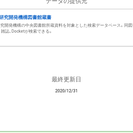
データの提供元
研究開発機構図書館蔵書
究開発機構の中央図書館所蔵資料を対象とした検索データベース。同図
雑誌、Docketが検索できる。
最終更新日
2020/12/31