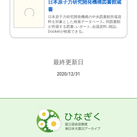
日本原子力研究開発機構図書館蔵
書
日本原子力研究開発機構の中央図書館所蔵資
料を対象とした検索データベース。同図書館
が所蔵する図書、レポート、会議資料、雑誌、
Docketが検索できる。
最終更新日
2020/12/31