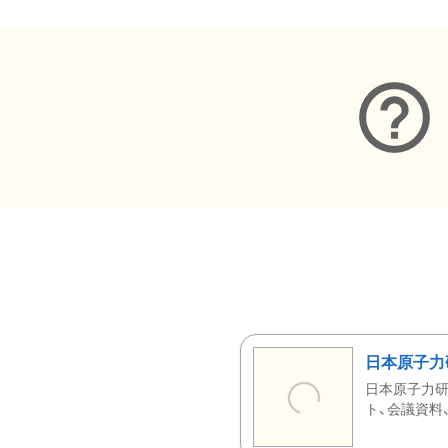
日本原子力
日本原子力研
ト、会議資料、