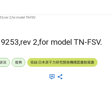
53,rev 2,for model TN-FSV.
e 9253,rev 2,for model TN-FSV.
状況
復興
収録:日本原子力研究開発機構図書館蔵書