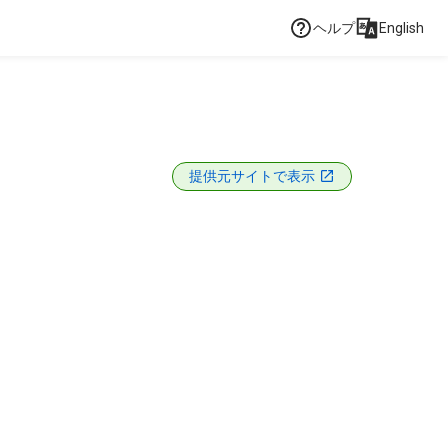
ヘルプ
English
提供元サイトで表示