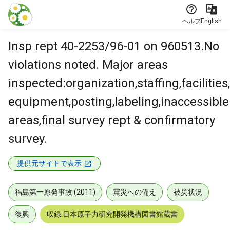
本文に飛ぶ
ヘルプ
English
Insp rept 40-2253/96-01 on 960513.No
violations noted. Major areas
inspected:organization,staffing,facilities,
equipment,posting,labeling,inaccessible
areas,final survey rept & confirmatory
survey.
提供元サイトで表示
福島第一原発事故 (2011)
震災への備え
被災状況
復興
収録:日本原子力研究開発機構図書館蔵書