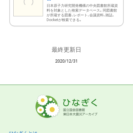
日本原子力研究開発機構の中央図書館所蔵資
料を対象とした検索データベース。同図書館
が所蔵する図書、レポート、会議資料、雑誌、
Docketが検索できる。
最終更新日
2020/12/31