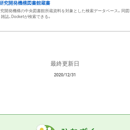
研究開発機構図書館蔵書
究開発機構の中央図書館所蔵資料を対象とした検索データベース。同図
雑誌、Docketが検索できる。
最終更新日
2020/12/31