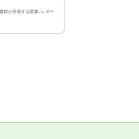
書館が所蔵する図書、レポー