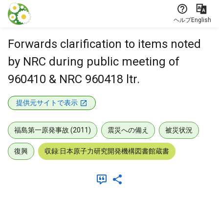
本文に飛ぶ
ヘルプ
English
Forwards clarification to items noted
by NRC during public meeting of
960410 & NRC 960418 ltr.
提供元サイトで表示
福島第一原発事故 (2011)
震災への備え
被災状況
復興
収録:日本原子力研究開発機構図書館蔵書