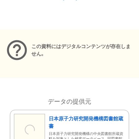
メタデータ
この資料にはデジタルコンテンツが存在しま
せん。
データの提供元
日本原子力研究開発機構図書館蔵
書
日本原子力研究開発機構の中央図書館所蔵資
料を対象とした検索データベース。同図書館