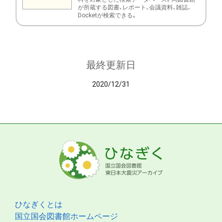
が所蔵する図書、レポート、会議資料、雑誌、
Docketが検索できる。
最終更新日
2020/12/31
ひなぎくとは
国立国会図書館ホームページ