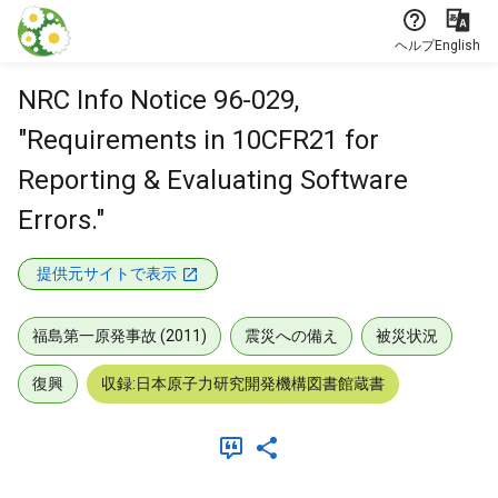
本文に飛ぶ
ヘルプ
English
NRC Info Notice 96-029,
"Requirements in 10CFR21 for
Reporting & Evaluating Software
Errors."
提供元サイトで表示
福島第一原発事故 (2011)
震災への備え
被災状況
復興
収録:日本原子力研究開発機構図書館蔵書