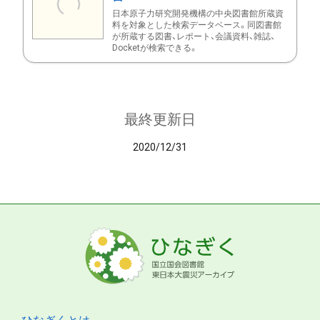
日本原子力研究開発機構の中央図書館所蔵資
料を対象とした検索データベース。同図書館
が所蔵する図書、レポート、会議資料、雑誌、
Docketが検索できる。
最終更新日
2020/12/31