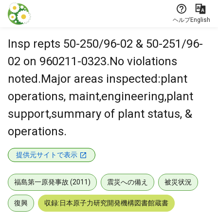
本文に飛ぶ
ヘルプ
English
Insp repts 50-250/96-02 & 50-251/96-
02 on 960211-0323.No violations
noted.Major areas inspected:plant
operations, maint,engineering,plant
support,summary of plant status, &
operations.
提供元サイトで表示
福島第一原発事故 (2011)
震災への備え
被災状況
復興
収録:日本原子力研究開発機構図書館蔵書