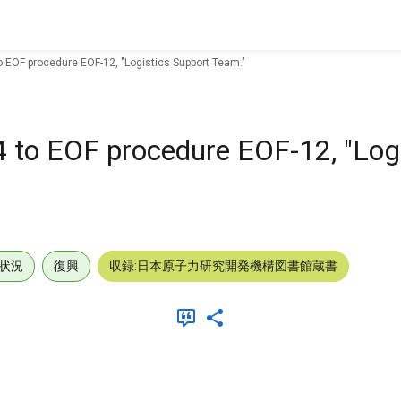
to EOF procedure EOF-12, "Logistics Support Team."
4 to EOF procedure EOF-12, "Log
状況
復興
収録:日本原子力研究開発機構図書館蔵書