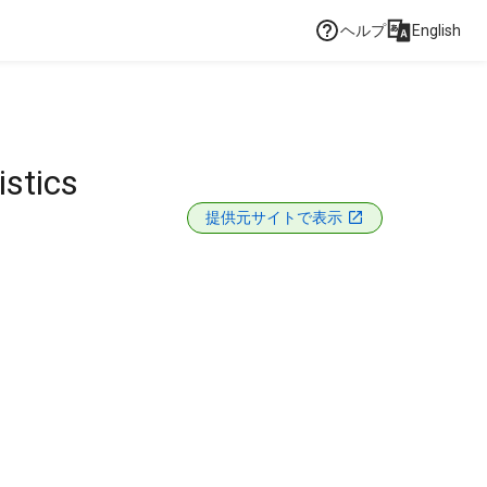
ヘルプ
English
istics
提供元サイトで表示