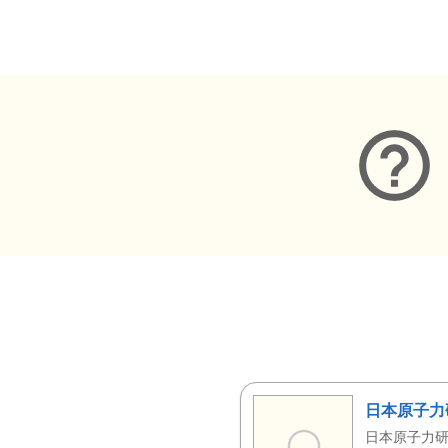
メタデータ
日本原子力
日本原子力研