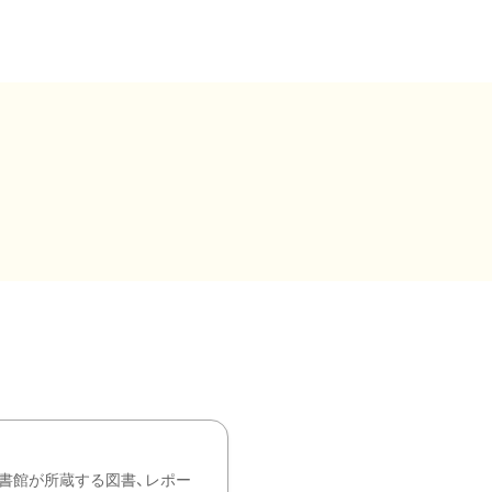
書館が所蔵する図書、レポー