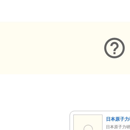
メタデータ
日本原子力
日本原子力研