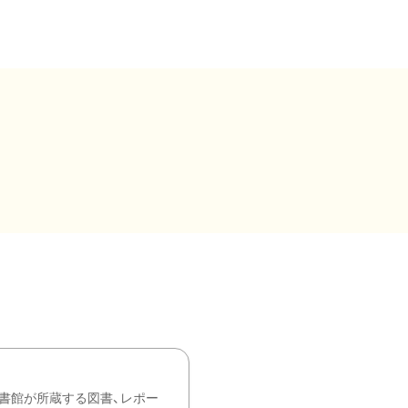
書館が所蔵する図書、レポー