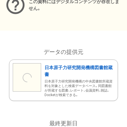
この資料にはデジタルコンテンツが存在しま
せん。
データの提供元
日本原子力研究開発機構図書館蔵
書
日本原子力研究開発機構の中央図書館所蔵資
料を対象とした検索データベース。同図書館
が所蔵する図書、レポート、会議資料、雑誌、
Docketが検索できる。
最終更新日