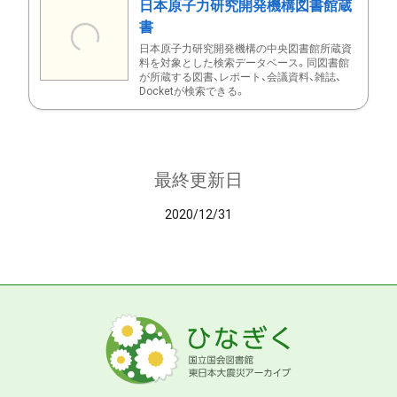
日本原子力研究開発機構図書館蔵
書
日本原子力研究開発機構の中央図書館所蔵資
料を対象とした検索データベース。同図書館
が所蔵する図書、レポート、会議資料、雑誌、
Docketが検索できる。
最終更新日
2020/12/31