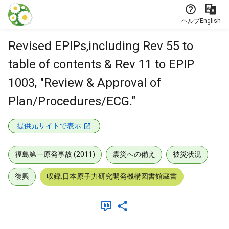
本文に飛ぶ
ヘルプ
English
Revised EPIPs,including Rev 55 to
table of contents & Rev 11 to EPIP
1003, "Review & Approval of
Plan/Procedures/ECG."
提供元サイトで表示
福島第一原発事故 (2011)
震災への備え
被災状況
復興
収録:日本原子力研究開発機構図書館蔵書