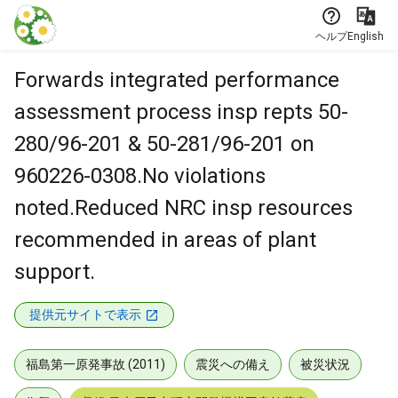
本文に飛ぶ
ヘルプ
English
Forwards integrated performance
assessment process insp repts 50-
280/96-201 & 50-281/96-201 on
960226-0308.No violations
noted.Reduced NRC insp resources
recommended in areas of plant
support.
提供元サイトで表示
福島第一原発事故 (2011)
震災への備え
被災状況