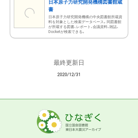
日本原子力研究開発機構図書館蔵
書
日本原子力研究開発機構の中央図書館所蔵資
料を対象とした検索データベース。同図書館
が所蔵する図書、レポート、会議資料、雑誌、
Docketが検索できる。
最終更新日
2020/12/31