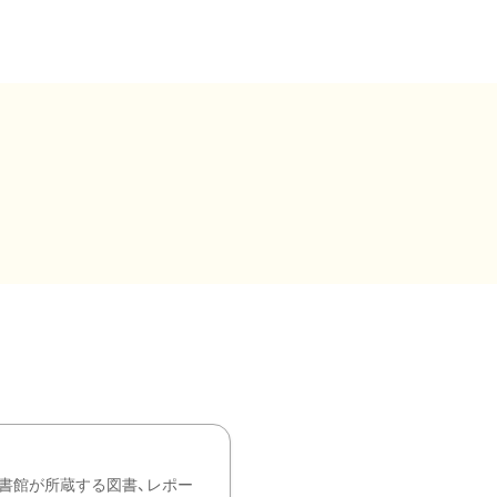
書館が所蔵する図書、レポー