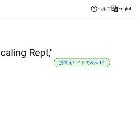
ヘルプ
English
aling Rept,"
提供元サイトで表示