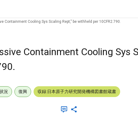
e Containment Cooling Sys Scaling Rept," be withheld per 10CFR2.790.
sive Containment Cooling Sys Sc
790.
状況
復興
収録:日本原子力研究開発機構図書館蔵書