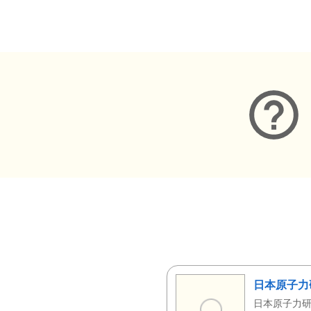
メタデータ
日本原子力
日本原子力研