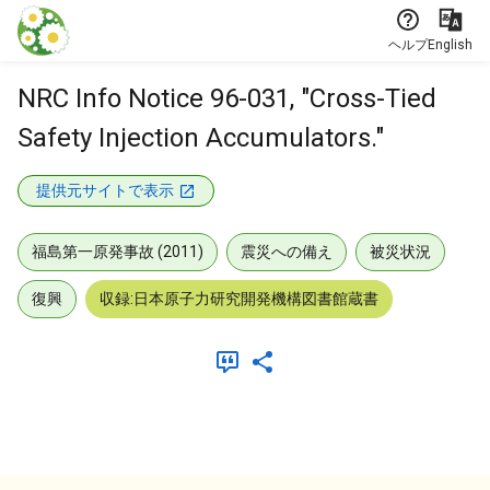
本文に飛ぶ
ヘルプ
English
NRC Info Notice 96-031, "Cross-Tied
Safety Injection Accumulators."
提供元サイトで表示
福島第一原発事故 (2011)
震災への備え
被災状況
復興
収録:日本原子力研究開発機構図書館蔵書
メタデータ