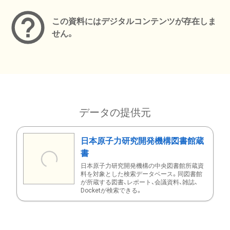
この資料にはデジタルコンテンツが存在しま
せん。
データの提供元
日本原子力研究開発機構図書館蔵
書
日本原子力研究開発機構の中央図書館所蔵資
料を対象とした検索データベース。同図書館
が所蔵する図書、レポート、会議資料、雑誌、
Docketが検索できる。