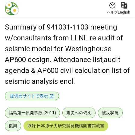
本文に飛ぶ
ヘルプ
English
Summary of 941031-1103 meeting
w/consultants from LLNL re audit of
seismic model for Westinghouse
AP600 design. Attendance list,audit
agenda & AP600 civil calculation list of
seismic analysis encl.
提供元サイトで表示
福島第一原発事故 (2011)
震災への備え
被災状況
復興
収録:日本原子力研究開発機構図書館蔵書