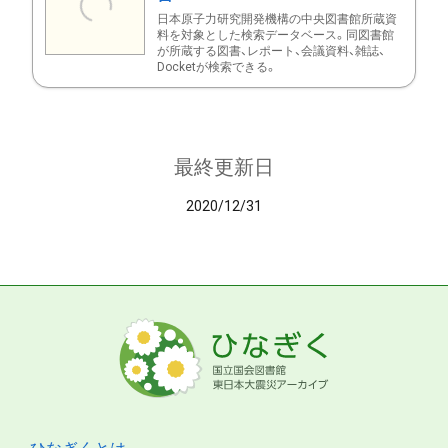
日本原子力研究開発機構の中央図書館所蔵資
料を対象とした検索データベース。同図書館
が所蔵する図書、レポート、会議資料、雑誌、
Docketが検索できる。
最終更新日
2020/12/31