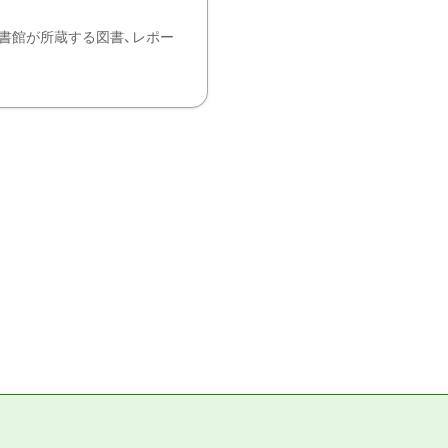
書館が所蔵する図書、レポー