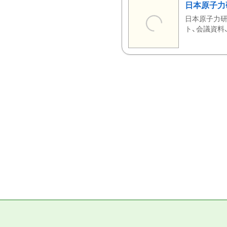
日本原子力
日本原子力研
ト、会議資料、