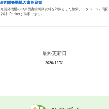
研究開発機構図書館蔵書
究開発機構の中央図書館所蔵資料を対象とした検索データベース。同図
雑誌、Docketが検索できる。
最終更新日
2020/12/31