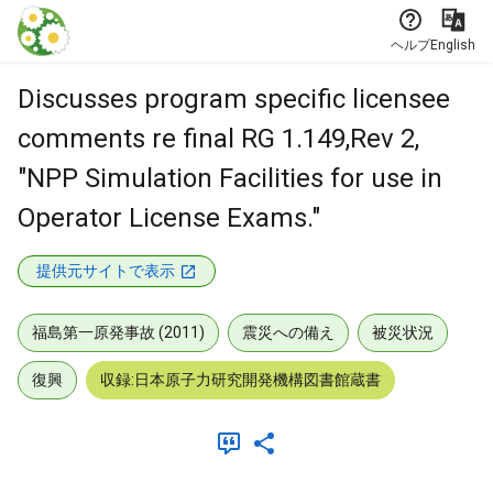
本文に飛ぶ
ヘルプ
English
Discusses program specific licensee
comments re final RG 1.149,Rev 2,
"NPP Simulation Facilities for use in
Operator License Exams."
提供元サイトで表示
福島第一原発事故 (2011)
震災への備え
被災状況
復興
収録:日本原子力研究開発機構図書館蔵書