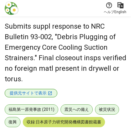
本文に飛ぶ
ヘルプ
English
Submits suppl response to NRC
Bulletin 93-002, "Debris Plugging of
Emergency Core Cooling Suction
Strainers." Final closeout insps verified
no foreign matl present in drywell or
torus.
提供元サイトで表示
福島第一原発事故 (2011)
震災への備え
被災状況
復興
収録:日本原子力研究開発機構図書館蔵書