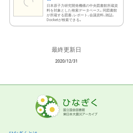
日本原子力研究開発機構の中央図書館所蔵資
料を対象とした検索データベース。同図書館
が所蔵する図書、レポート、会議資料、雑誌、
Docketが検索できる。
最終更新日
2020/12/31