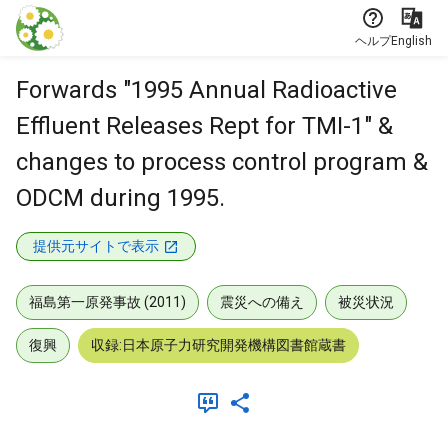
本文に飛ぶ
ヘルプ
English
Forwards "1995 Annual Radioactive
Effluent Releases Rept for TMI-1" &
changes to process control program &
ODCM during 1995.
提供元サイトで表示
福島第一原発事故 (2011)
震災への備え
被災状況
復興
収録:日本原子力研究開発機構図書館蔵書