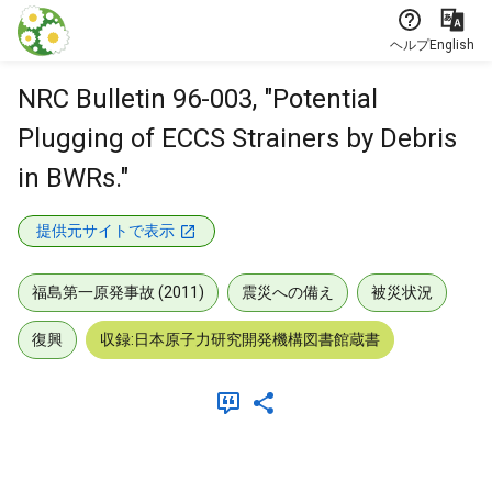
本文に飛ぶ
ヘルプ
English
NRC Bulletin 96-003, "Potential
Plugging of ECCS Strainers by Debris
in BWRs."
提供元サイトで表示
福島第一原発事故 (2011)
震災への備え
被災状況
復興
収録:日本原子力研究開発機構図書館蔵書