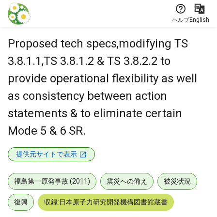
本文に飛ぶ
ヘルプ
English
Proposed tech specs,modifying TS
3.8.1.1,TS 3.8.1.2 & TS 3.8.2.2 to
provide operational flexibility as well
as consistency between action
statements & to eliminate certain
Mode 5 & 6 SR.
提供元サイトで表示
福島第一原発事故 (2011)
震災への備え
被災状況
復興
収録:日本原子力研究開発機構図書館蔵書