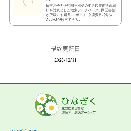
日本原子力研究開発機構の中央図書館所蔵資
料を対象とした検索データベース。同図書館
が所蔵する図書、レポート、会議資料、雑誌、
Docketが検索できる。
最終更新日
2020/12/31