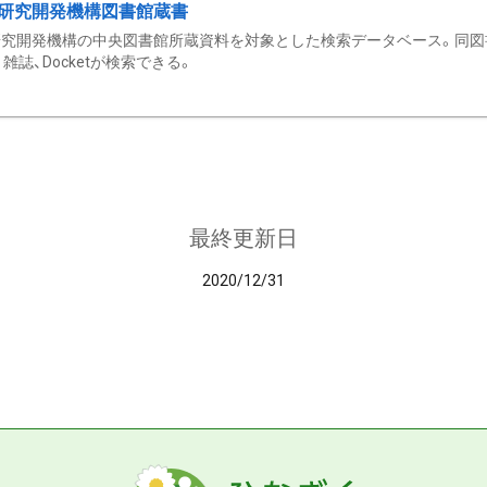
研究開発機構図書館蔵書
究開発機構の中央図書館所蔵資料を対象とした検索データベース。同図
雑誌、Docketが検索できる。
最終更新日
2020/12/31