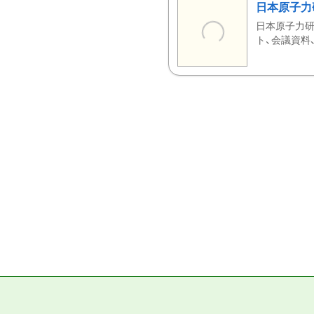
日本原子力
日本原子力研
ト、会議資料、