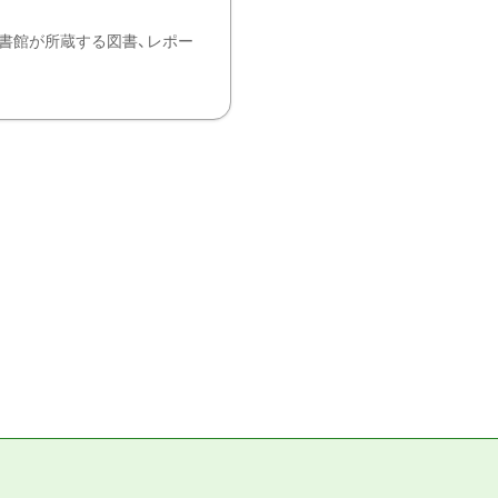
書館が所蔵する図書、レポー