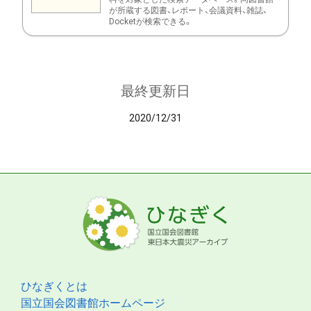
が所蔵する図書、レポート、会議資料、雑誌、
Docketが検索できる。
最終更新日
2020/12/31
ひなぎくとは
国立国会図書館ホームページ