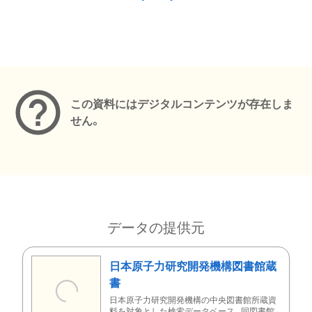
メタデータ
この資料にはデジタルコンテンツが存在しま
せん。
データの提供元
日本原子力研究開発機構図書館蔵
書
日本原子力研究開発機構の中央図書館所蔵資
料を対象とした検索データベース。同図書館