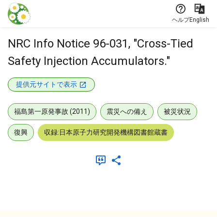
本文に飛ぶ
ヘルプ
English
NRC Info Notice 96-031, "Cross-Tied
Safety Injection Accumulators."
提供元サイトで表示
福島第一原発事故 (2011)
震災への備え
被災状況
復興
収録:日本原子力研究開発機構図書館蔵書
メタデータ