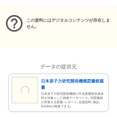
メタデータ
この資料にはデジタルコンテンツが存在しま
せん。
データの提供元
日本原子力研究開発機構図書館蔵
書
日本原子力研究開発機構の中央図書館所蔵資
料を対象とした検索データベース。同図書館
が所蔵する図書、レポート、会議資料、雑誌、
Docketが検索できる。