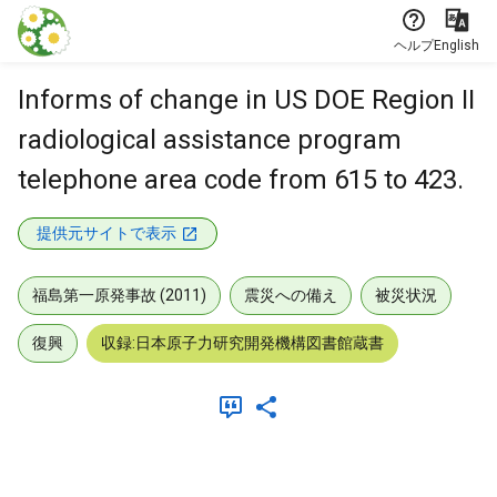
本文に飛ぶ
ヘルプ
English
Informs of change in US DOE Region II
radiological assistance program
telephone area code from 615 to 423.
提供元サイトで表示
福島第一原発事故 (2011)
震災への備え
被災状況
復興
収録:日本原子力研究開発機構図書館蔵書