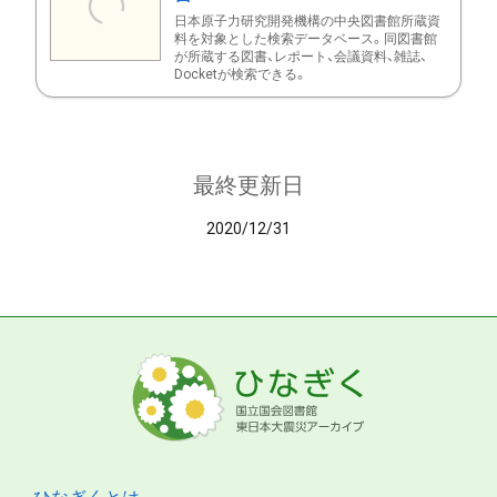
日本原子力研究開発機構の中央図書館所蔵資
料を対象とした検索データベース。同図書館
が所蔵する図書、レポート、会議資料、雑誌、
Docketが検索できる。
最終更新日
2020/12/31