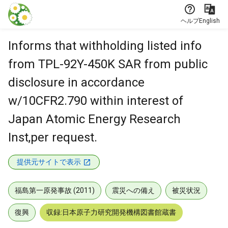
本文に飛ぶ
ヘルプ
English
Informs that withholding listed info
from TPL-92Y-450K SAR from public
disclosure in accordance
w/10CFR2.790 within interest of
Japan Atomic Energy Research
Inst,per request.
提供元サイトで表示
福島第一原発事故 (2011)
震災への備え
被災状況
復興
収録:日本原子力研究開発機構図書館蔵書