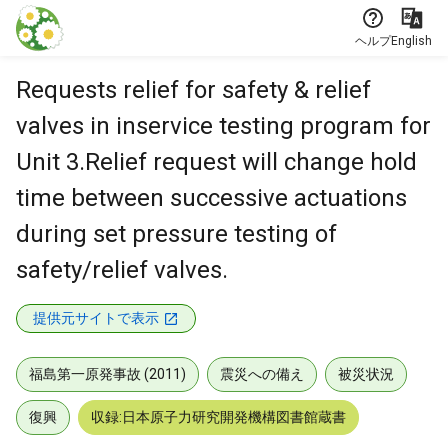
本文に飛ぶ
ヘルプ
English
Requests relief for safety & relief
valves in inservice testing program for
Unit 3.Relief request will change hold
time between successive actuations
during set pressure testing of
safety/relief valves.
提供元サイトで表示
福島第一原発事故 (2011)
震災への備え
被災状況
復興
収録:日本原子力研究開発機構図書館蔵書