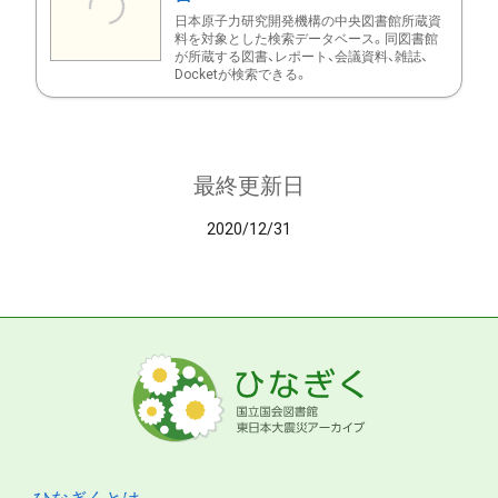
日本原子力研究開発機構の中央図書館所蔵資
料を対象とした検索データベース。同図書館
が所蔵する図書、レポート、会議資料、雑誌、
Docketが検索できる。
最終更新日
2020/12/31