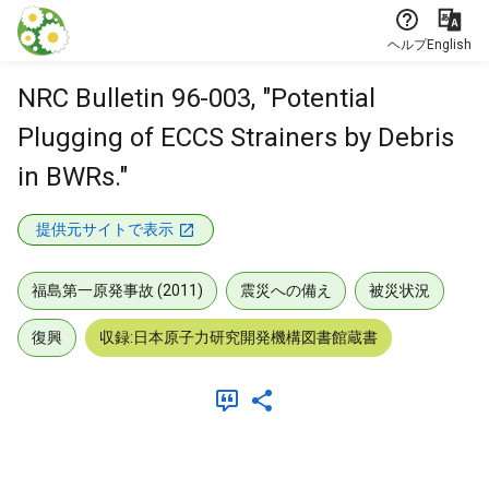
本文に飛ぶ
ヘルプ
English
NRC Bulletin 96-003, "Potential
Plugging of ECCS Strainers by Debris
in BWRs."
提供元サイトで表示
福島第一原発事故 (2011)
震災への備え
被災状況
復興
収録:日本原子力研究開発機構図書館蔵書