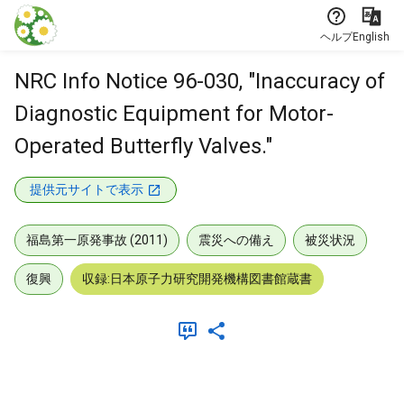
本文に飛ぶ
ヘルプ
English
NRC Info Notice 96-030, "Inaccuracy of
Diagnostic Equipment for Motor-
Operated Butterfly Valves."
提供元サイトで表示
福島第一原発事故 (2011)
震災への備え
被災状況
復興
収録:日本原子力研究開発機構図書館蔵書