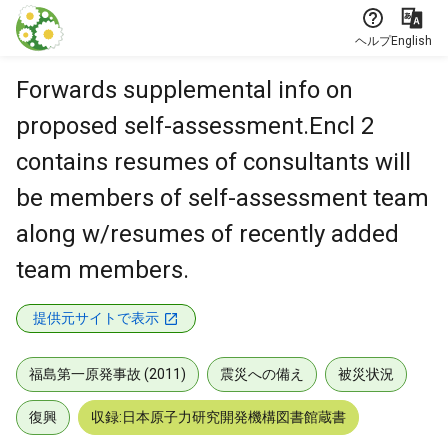
本文に飛ぶ
ヘルプ
English
Forwards supplemental info on
proposed self-assessment.Encl 2
contains resumes of consultants will
be members of self-assessment team
along w/resumes of recently added
team members.
提供元サイトで表示
福島第一原発事故 (2011)
震災への備え
被災状況
復興
収録:日本原子力研究開発機構図書館蔵書