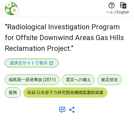
本文に飛ぶ
ヘルプ
English
"Radiological Investigation Program
for Offsite Downwind Areas Gas Hills
Reclamation Project."
提供元サイトで表示
福島第一原発事故 (2011)
震災への備え
被災状況
復興
収録:日本原子力研究開発機構図書館蔵書