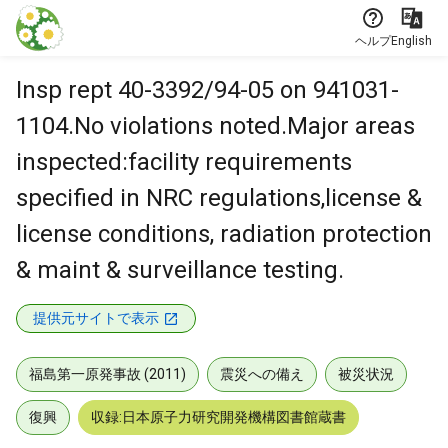
本文に飛ぶ
ヘルプ
English
Insp rept 40-3392/94-05 on 941031-
1104.No violations noted.Major areas
inspected:facility requirements
specified in NRC regulations,license &
license conditions, radiation protection
& maint & surveillance testing.
提供元サイトで表示
福島第一原発事故 (2011)
震災への備え
被災状況
復興
収録:日本原子力研究開発機構図書館蔵書