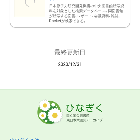
日本原子力研究開発機構の中央図書館所蔵資
料を対象とした検索データベース。同図書館
が所蔵する図書、レポート、会議資料、雑誌、
Docketが検索できる。
最終更新日
2020/12/31