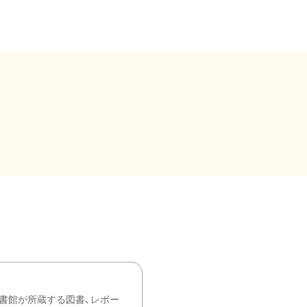
書館が所蔵する図書、レポー