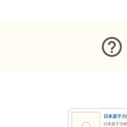
メタデータ
日本原子力
日本原子力研