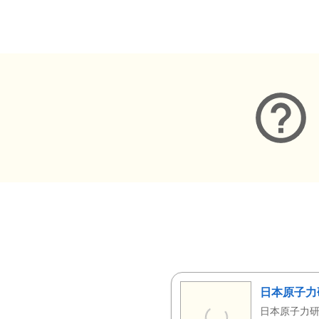
メタデータ
日本原子力
日本原子力研