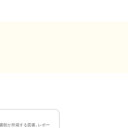
書館が所蔵する図書、レポー