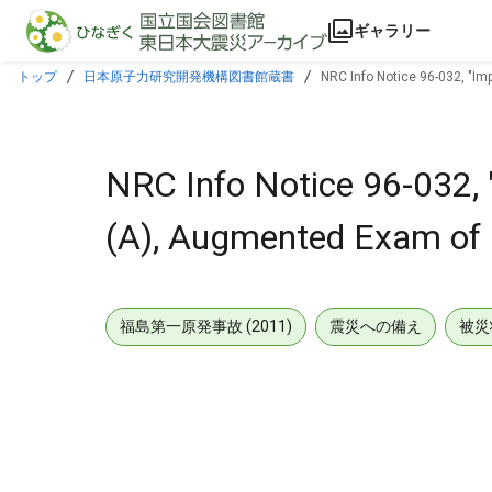
本文に飛ぶ
ギャラリー
トップ
日本原子力研究開発機構図書館蔵書
NRC Info Notice 96-032, "Im
NRC Info Notice 96-032, 
(A), Augmented Exam of R
福島第一原発事故 (2011)
震災への備え
被災