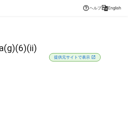
ヘルプ
English
g)(6)(ii)
提供元サイトで表示