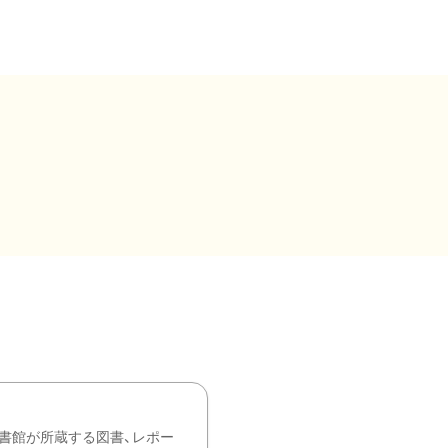
書館が所蔵する図書、レポー