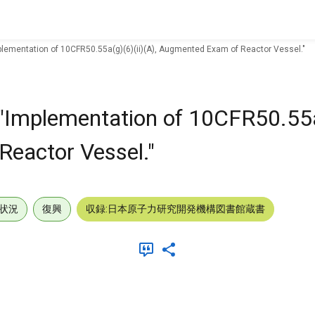
plementation of 10CFR50.55a(g)(6)(ii)(A), Augmented Exam of Reactor Vessel."
"Implementation of 10CFR50.55a(
eactor Vessel."
状況
復興
収録:日本原子力研究開発機構図書館蔵書