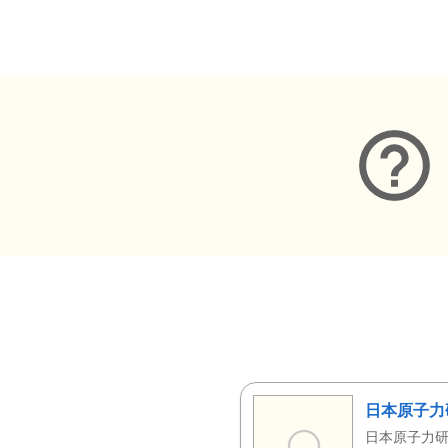
メタデータ
日本原子力
日本原子力研