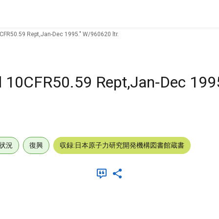
0CFR50.59 Rept,Jan-Dec 1995." W/960620 ltr.
l 10CFR50.59 Rept,Jan-Dec 1995
状況
復興
収録:日本原子力研究開発機構図書館蔵書