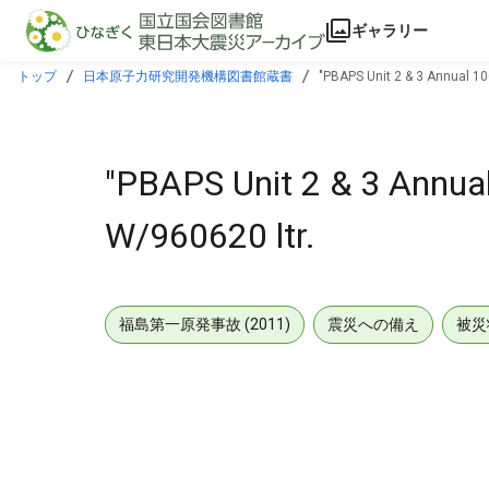
本文に飛ぶ
ギャラリー
トップ
日本原子力研究開発機構図書館蔵書
"PBAPS Unit 2 & 3 Annual 1
"PBAPS Unit 2 & 3 Annua
W/960620 ltr.
福島第一原発事故 (2011)
震災への備え
被災