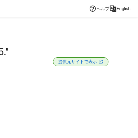
ヘルプ
English
."
提供元サイトで表示