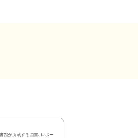
書館が所蔵する図書、レポー