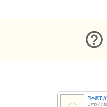
メタデータ
日本原子力
日本原子力研