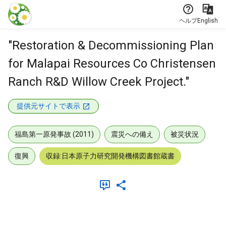
本文に飛ぶ
ヘルプ
English
"Restoration & Decommissioning Plan
for Malapai Resources Co Christensen
Ranch R&D Willow Creek Project."
提供元サイトで表示
福島第一原発事故 (2011)
震災への備え
被災状況
復興
収録:日本原子力研究開発機構図書館蔵書