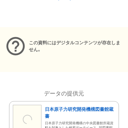
メタデータ
この資料にはデジタルコンテンツが存在しま
せん。
データの提供元
日本原子力研究開発機構図書館蔵
書
日本原子力研究開発機構の中央図書館所蔵資
料を対象とした検索データベース。同図書館