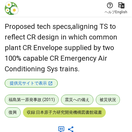
本文に飛ぶ
ヘルプ
English
Proposed tech specs,aligning TS to
reflect CR design in which common
plant CR Envelope supplied by two
100% capable CR Emergency Air
Conditioning Sys trains.
提供元サイトで表示
福島第一原発事故 (2011)
震災への備え
被災状況
復興
収録:日本原子力研究開発機構図書館蔵書