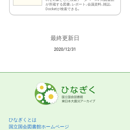
が所蔵する図書、レポート、会議資料、雑誌、
Docketが検索できる。
最終更新日
2020/12/31
ひなぎくとは
国立国会図書館ホームページ