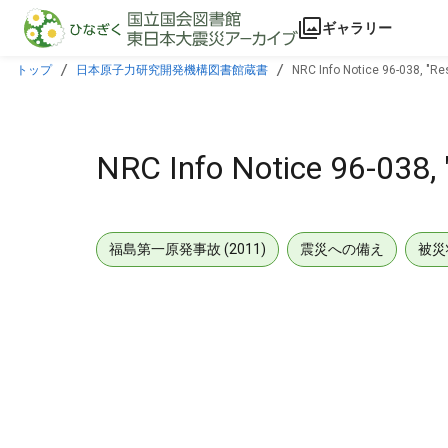
本文に飛ぶ
ギャラリー
トップ
日本原子力研究開発機構図書館蔵書
NRC Info Notice 96-038, "Re
NRC Info Notice 96-038, 
福島第一原発事故 (2011)
震災への備え
被災
メタデータ