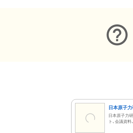
日本原子力
日本原子力研
ト、会議資料、