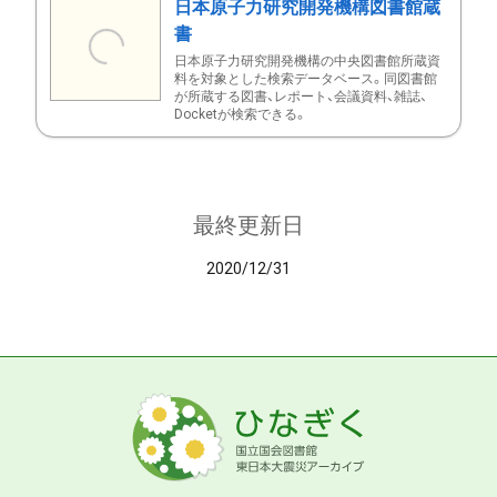
日本原子力研究開発機構図書館蔵
書
日本原子力研究開発機構の中央図書館所蔵資
料を対象とした検索データベース。同図書館
が所蔵する図書、レポート、会議資料、雑誌、
Docketが検索できる。
最終更新日
2020/12/31