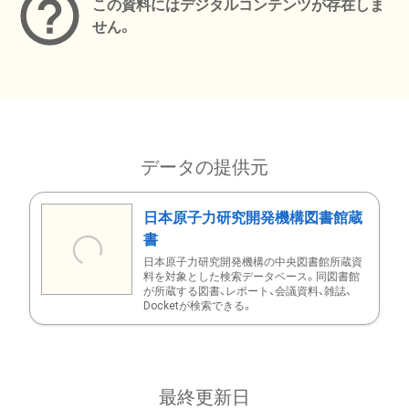
この資料にはデジタルコンテンツが存在しま
せん。
データの提供元
日本原子力研究開発機構図書館蔵
書
日本原子力研究開発機構の中央図書館所蔵資
料を対象とした検索データベース。同図書館
が所蔵する図書、レポート、会議資料、雑誌、
Docketが検索できる。
最終更新日