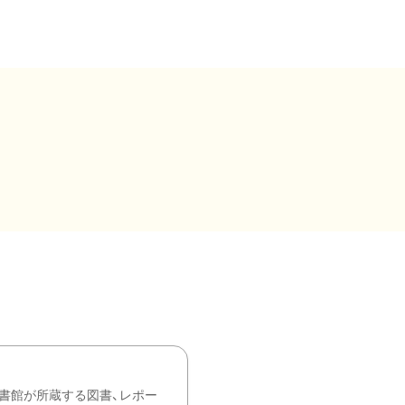
書館が所蔵する図書、レポー