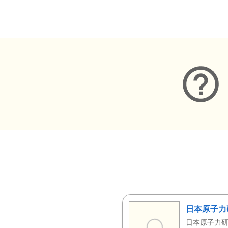
メタデータ
日本原子力
日本原子力研